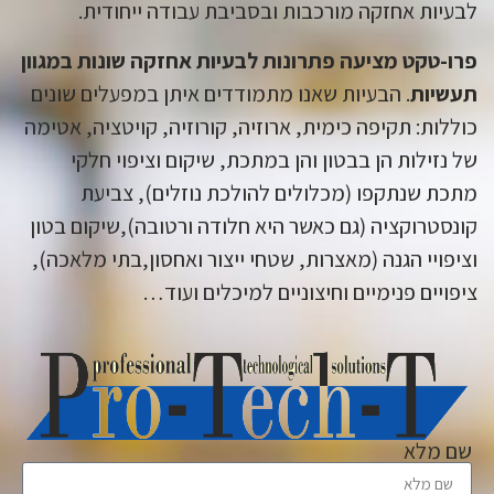
לבעיות אחזקה מורכבות ובסביבת עבודה ייחודית.
פרו-טקט מציעה פתרונות לבעיות אחזקה שונות במגוון
תעשיות
. הבעיות שאנו מתמודדים איתן במפעלים שונים
כוללות: תקיפה כימית, ארוזיה, קורוזיה, קויטציה, אטימה
של נזילות הן בבטון והן במתכת, שיקום וציפוי חלקי
מתכת שנתקפו (מכלולים להולכת נוזלים), צביעת
קונסטרוקציה (גם כאשר היא חלודה ורטובה),שיקום בטון
וציפויי הגנה (מאצרות, שטחי ייצור ואחסון,בתי מלאכה),
ציפויים פנימיים וחיצוניים למיכלים ועוד…
שם מלא