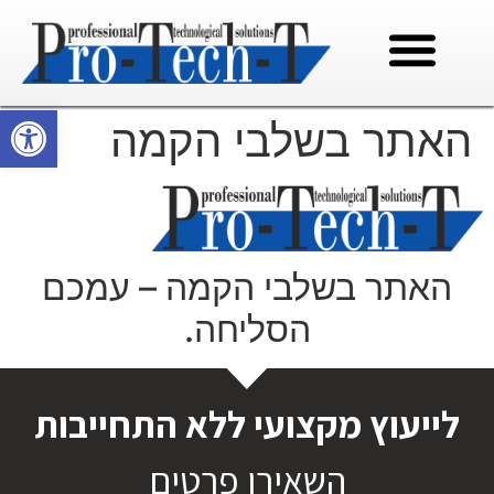
פתח סרגל
האתר בשלבי הקמה
האתר בשלבי הקמה – עמכם
הסליחה.
לייעוץ מקצועי ללא התחייבות
השאירו פרטים