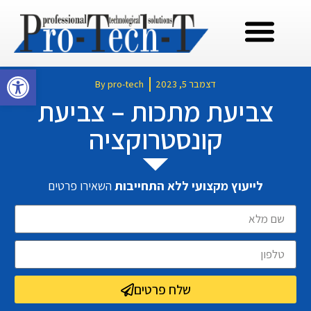
פתח סרגל
דצמבר 5, 2023
pro-tech
By
צביעת מתכות – צביעת
קונסטרוקציה
לייעוץ מקצועי ללא התחייבות
השאירו פרטים
שלח פרטים