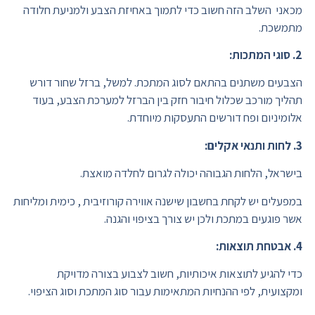
מכאני השלב הזה חשוב כדי לתמוך באחיזת הצבע ולמניעת חלודה
מתמשכת.
2. סוגי המתכות:
הצבעים משתנים בהתאם לסוג המתכת. למשל, ברזל שחור דורש
תהליך מורכב שכלול חיבור חזק בין הברזל למערכת הצבע, בעוד
אלומיניום ופח דורשים התעסקות מיוחדת.
3. לחות ותנאי אקלים:
בישראל, הלחות הגבוהה יכולה לגרום לחלדה מואצת.
במפעלים יש לקחת בחשבון שישנה אווירה קורוזיבית , כימית ומליחות
אשר פוגעים במתכת ולכן יש צורך בציפוי והגנה.
4. אבטחת תוצאות:
כדי להגיע לתוצאות איכותיות, חשוב לצבוע בצורה מדויקת
ומקצועית, לפי ההנחיות המתאימות עבור סוג המתכת וסוג הציפוי.