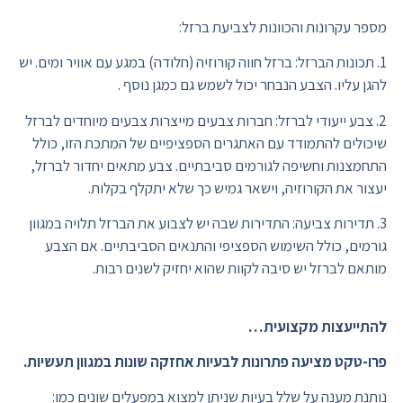
מספר עקרונות והכוונות לצביעת ברזל:
1. תכונות הברזל: ברזל חווה קורוזיה (חלודה) במגע עם אוויר ומים. יש
להגן עליו. הצבע הנבחר יכול לשמש גם כמגן נוסף .
2. צבע ייעודי לברזל: חברות צבעים מייצרות צבעים מיוחדים לברזל
שיכולים להתמודד עם האתגרים הספציפיים של המתכת הזו, כולל
התחמצנות וחשיפה לגורמים סביבתיים. צבע מתאים יחדור לברזל,
יעצור את הקורוזיה, וישאר גמיש כך שלא יתקלף בקלות.
3. תדירות צביעה: התדירות שבה יש לצבוע את הברזל תלויה במגוון
גורמים, כולל השימוש הספציפי והתנאים הסביבתיים. אם הצבע
מותאם לברזל יש סיבה לקוות שהוא יחזיק לשנים רבות.
להתייעצות מקצועית…
פרו-טקט מציעה פתרונות לבעיות אחזקה שונות במגוון תעשיות.
נותנת מענה על שלל בעיות שניתן למצוא במפעלים שונים כמו: