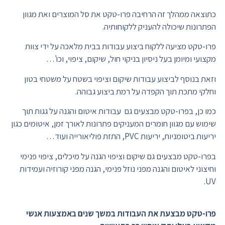
כתוצאה ממהלך זה הרחיבה פרו-טקט את סל המוצרים ואת מגוון
הפתרונות שיכולה להעניק ללקוחותיה.
פרו-טקט מציעה ללקוח ביצוע עבודות בבית מלאכה על ידי צוות
מקצועי ומיומן בעל ניסיון בניקוי חול, שיקום, ציפוי, וכו'…
וזאת בנוסף לביצוע עבודות שיקום וציפוי בשטח על משטחי בטון
וחלקי מתכת תוך הקפדה על רמת ביצוע גבוהה.
כמו כן, בפרו-טקט מבצעים גם עבודות איטום והגנה על גגות תוך
שימוש עם מגוון חומרים המעניקים פתרונות לאורך זמן, איטומים כגון
יריעות ביטומניות, יריעות PVC, התזת פוליאורייה ועוד…
בפרו-טקט מבצעים גם שיקום וציפוי הגנה על מיכלים, ציפוי פנימי
וחיצוני לאיטום והגנה מפני נוזל פנימי, הגנה מפני קורוזיה ועמידות
UV.
פרו-טקט מבצעת את העבודות במשך שנים באמצעות אנשי