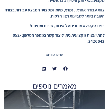
מקצוע בעלי ותק וניסיון רב בתעשייה.
צוות עבודה אחראי, נמרץ, מיומן ומקצועי המבצע עבודות בצורה
הטובה ביותר לשביעות רצון הלקוח.
בפרו-טקט לא מותרים על איכות, שירות ואמינות!
להתייעצות מקצועית ניתן ליצור קשר במספר הטלפון: 052-
3420042.
שתפו אחרים:
מאמרים נוספים