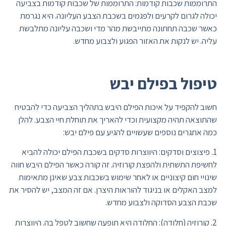
התרוממות שכבות קודמות: התרוממות של שכבות קודמות בצביעה
יכולה לגרום לקרעים ולפגמים בשכבת הצבע העליונה. היא נגרמת
כאשר שכבה תחתונה מתייבשת מהר מדי ושכבה עליונה מתלבשת
עליה. יש לנקות את האזור הפגוע ולצבוע מחדש.
טיפול בפילם יבש
חשוב להקפיד על איכות הפילם היבש בתהליך הצביעה כדי להבטיח
שהתוצאה תהיה מקצועית וכדי להאריך את תוחלת חיי הצבע. להלן
כמה אתגרים נוספים שעשויים להגיע עם פילם יבש:
1. פיצוצים וסדקים: היווצרות סדקים בשכבת הפילם יכולה להביא
לחשיפת התשתית ולהפצת קורוזיה. זה קורה כאשר הפילם היבש חווה
שינויי חום קיצוניים או לאחר שימוש בשכבות צבע שאינן מתאימות
למצב האקלים או בניגוד להוראות היצרן. אם זה המצב, יש להסיר את
שכבת הצבע הסדוקה ולצבוע מחדש.
2. קורוזיה (חלודה): החלודה היא תופעה שחשוב לטפל בה. היווצרות