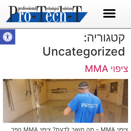
פתח סרגל
קטגוריה:
Uncategorized
ציפוי MMA
ציפוי MMA – מה חשוב לדעת? ציפוי MMA הפך